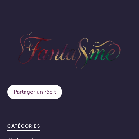
Partager un récit
CATÉGORIES