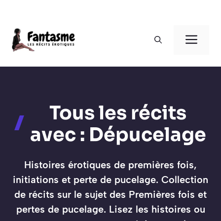
Aller
au
ME
contenu
Tous les récits
avec : Dépucelage
Histoires érotiques de premières fois,
initiations et perte de pucelage. Collection
de récits sur le sujet des Premières fois et
pertes de pucelage. Lisez les histoires ou