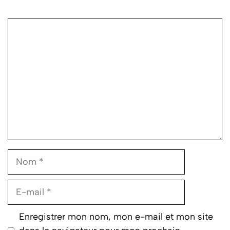
Commentaire
Nom
E-
mail
Enregistrer mon nom, mon e-mail et mon site