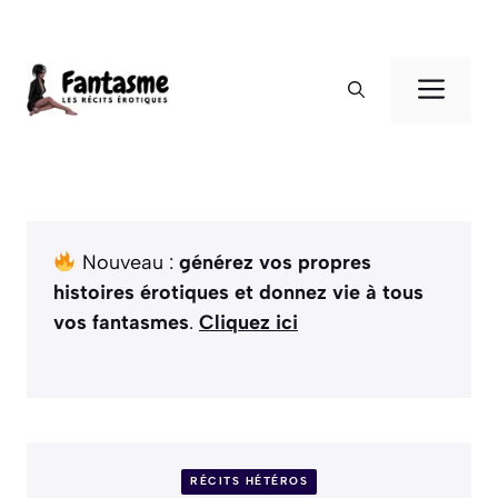
Aller
au
ME
contenu
Nouveau :
générez vos propres
histoires érotiques et donnez vie à tous
vos fantasmes
.
Cliquez ici
RÉCITS HÉTÉROS