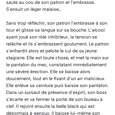
saute au cou de son patron et l’embrasse.
S’ensuit un léger malaise…
Sans trop réfléchir, son patron l’embrasse à son
tour et glisse sa langue sur sa bouche. L’alcool
ayant joué son rôle inhibiteur, la tension se
relâche et ils s’embrassent goulument. Le patron
s’enhardit alors et pelote le cul de sa jeune
stagiaire. Elle est toute chose, et met la main sur
le pantalon du mec, constatant immédiatement
une sévère érection. Elle se baisse alors
doucement, tout en le fixant d’un air malicieux.
Elle enlève sa ceinture puis baisse son pantalon.
Dans un sursaut de présence d’esprit, son boss
s’écarte et va fermer la porte de son bureau à
clef. Il rejoint ensuite la belle black qui est
désormais à genoux. Il baisse lui-même son