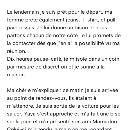
Le lendemain je suis prêt pour le départ, ma
femme prête également jeans, T-shirt, et pull
par-dessus. Je lui donne un bisou et nous
partons chacun de notre côté, je lui promets de
la contacter dès que j’en ai la possibilité vu ma
réunion.
Dix heures pause-café, je m’isole dans un coin
par mesure de discrétion et je sonne à la
maison.
Ma chérie m’explique :
ce matin je suis arrivée
au point de rendez-vous, ils étaient à
m’attendre, Je suis sortie de la voiture pour les
saluer, Yaya s’est approché et m’a fait une bise
sur la joue et m’a présenté son ami Mamadou.
Celui-ci m’a tendu la main en me regardant