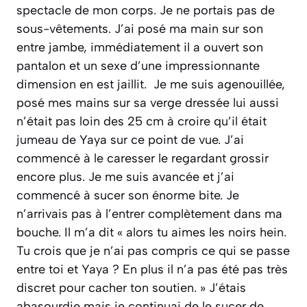
spectacle de mon corps. Je ne portais pas de
sous-vêtements. J’ai posé ma main sur son
entre jambe, immédiatement il a ouvert son
pantalon et un sexe d’une impressionnante
dimension en est jaillit. Je me suis agenouillée,
posé mes mains sur sa verge dressée lui aussi
n’était pas loin des 25 cm à croire qu’il était
jumeau de Yaya sur ce point de vue. J’ai
commencé à le caresser le regardant grossir
encore plus. Je me suis avancée et j’ai
commencé à sucer son énorme bite. Je
n’arrivais pas à l’entrer complètement dans ma
bouche. Il m’a dit
«
alors tu aimes les noirs hein.
Tu crois que je n’ai pas compris ce qui se passe
entre toi et Yaya ? En plus il n’a pas été pas très
discret pour cacher ton soutien.
»
J’étais
abasourdie mais je continuai de le sucer de