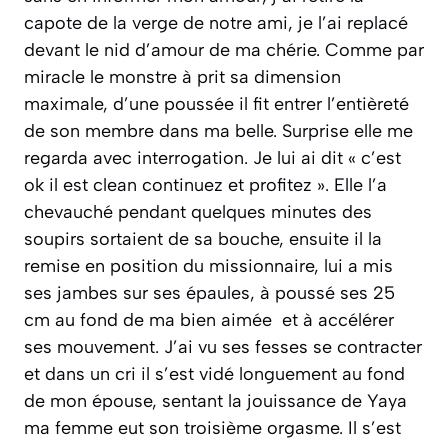
capote de la verge de notre ami, je l’ai replacé
devant le nid d’amour de ma chérie. Comme par
miracle le monstre à prit sa dimension
maximale, d’une poussée il fit entrer l’entièreté
de son membre dans ma belle. Surprise elle me
regarda avec interrogation. Je lui ai dit
« c’est
ok il est clean continuez et profitez »
. Elle l’a
chevauché pendant quelques minutes des
soupirs sortaient de sa bouche, ensuite il la
remise en position du missionnaire, lui a mis
ses jambes sur ses épaules, à poussé ses 25
cm au fond de ma bien aimée et à accélérer
ses mouvement. J’ai vu ses fesses se contracter
et dans un cri il s’est vidé longuement au fond
de mon épouse, sentant la jouissance de Yaya
ma femme eut son troisième orgasme. Il s’est