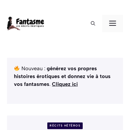
Aller
au
ME
contenu
Nouveau :
générez vos propres
histoires érotiques et donnez vie à tous
vos fantasmes
.
Cliquez ici
RÉCITS HÉTÉROS