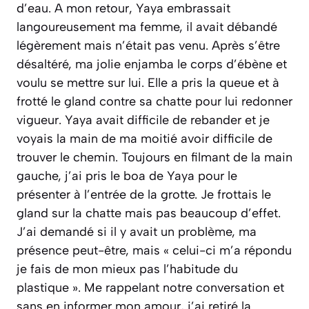
d’eau. A mon retour, Yaya embrassait
langoureusement ma femme, il avait débandé
légèrement mais n’était pas venu. Après s’être
désaltéré, ma jolie enjamba le corps d’ébène et
voulu se mettre sur lui. Elle a pris la queue et à
frotté le gland contre sa chatte pour lui redonner
vigueur. Yaya avait difficile de rebander et je
voyais la main de ma moitié avoir difficile de
trouver le chemin. Toujours en filmant de la main
gauche, j’ai pris le boa de Yaya pour le
présenter à l’entrée de la grotte. Je frottais le
gland sur la chatte mais pas beaucoup d’effet.
J’ai demandé si il y avait un problème, ma
présence peut-être, mais
« celui-ci m’a répondu
je fais de mon mieux pas l’habitude du
plastique »
. Me rappelant notre conversation et
sans en informer mon amour, j’ai retiré la