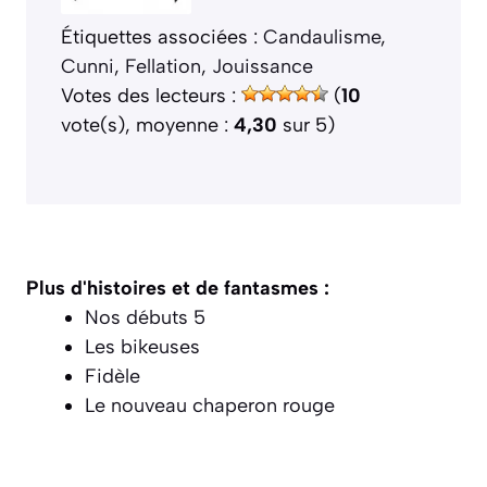
Étiquettes associées :
Candaulisme
, 
Cunni
, 
Fellation
, 
Jouissance
Votes des lecteurs :
(
10
vote(s), moyenne :
4,30
sur 5)
Plus d'histoires et de fantasmes :
Nos débuts 5
Les bikeuses
Fidèle
Le nouveau chaperon rouge