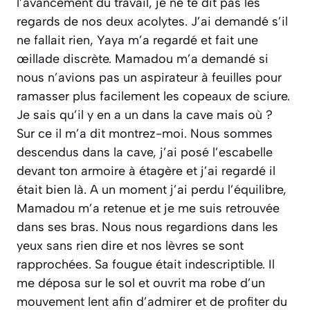
l’avancement du travail, je ne te dit pas les
regards de nos deux acolytes. J’ai demandé s’il
ne fallait rien, Yaya m’a regardé et fait une
œillade discrète. Mamadou m’a demandé si
nous n’avions pas un aspirateur à feuilles pour
ramasser plus facilement les copeaux de sciure.
Je sais qu’il y en a un dans la cave mais où ?
Sur ce il m’a dit montrez-moi. Nous sommes
descendus dans la cave, j’ai posé l’escabelle
devant ton armoire à étagère et j’ai regardé il
était bien là. A un moment j’ai perdu l’équilibre,
Mamadou m’a retenue et je me suis retrouvée
dans ses bras. Nous nous regardions dans les
yeux sans rien dire et nos lèvres se sont
rapprochées. Sa fougue était indescriptible. Il
me déposa sur le sol et ouvrit ma robe d’un
mouvement lent afin d’admirer et de profiter du