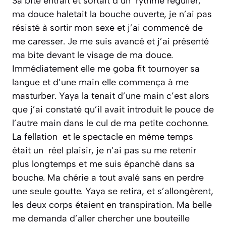
Sa bite entrait et sortait d’un rythme régulier,
ma douce haletait la bouche ouverte, je n’ai pas
résisté à sortir mon sexe et j’ai commencé de
me caresser. Je me suis avancé et j’ai présenté
ma bite devant le visage de ma douce.
Immédiatement elle me goba fit tournoyer sa
langue et d’une main elle commença à me
masturber. Yaya la tenait d’une main c’est alors
que j’ai constaté qu’il avait introduit le pouce de
l’autre main dans le cul de ma petite cochonne.
La fellation et le spectacle en même temps
était un réel plaisir, je n’ai pas su me retenir
plus longtemps et me suis épanché dans sa
bouche. Ma chérie a tout avalé sans en perdre
une seule goutte. Yaya se retira, et s’allongèrent,
les deux corps étaient en transpiration. Ma belle
me demanda d’aller chercher une bouteille