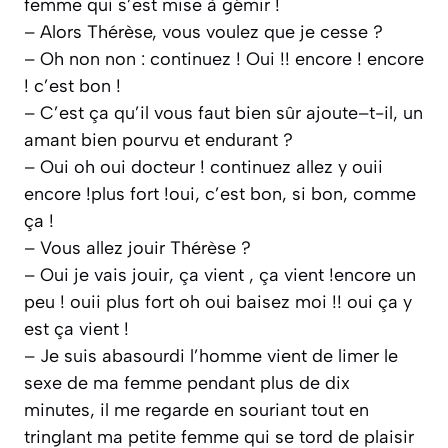
femme qui s’est mise à gémir !
– Alors Thérèse, vous voulez que je cesse ?
– Oh non non : continuez ! Oui !! encore ! encore
! c’est bon !
– C’est ça qu’il vous faut bien sûr ajoute–t-il, un
amant bien pourvu et endurant ?
– Oui oh oui docteur ! continuez allez y ouii
encore !plus fort !oui, c’est bon, si bon, comme
ça !
– Vous allez jouir Thérèse ?
– Oui je vais jouir, ça vient , ça vient !encore un
peu ! ouii plus fort oh oui baisez moi !! oui ça y
est ça vient !
– Je suis abasourdi l’homme vient de limer le
sexe de ma femme pendant plus de dix
minutes, il me regarde en souriant tout en
tringlant ma petite femme qui se tord de plaisir