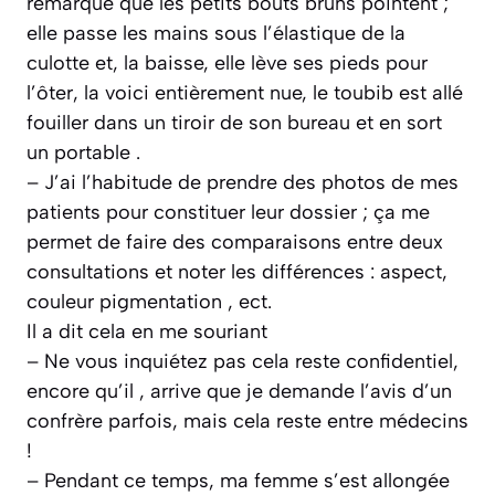
remarque que les petits bouts bruns pointent ;
elle passe les mains sous l’élastique de la
culotte et, la baisse, elle lève ses pieds pour
l’ôter, la voici entièrement nue, le toubib est allé
fouiller dans un tiroir de son bureau et en sort
un portable .
– J’ai l’habitude de prendre des photos de mes
patients pour constituer leur dossier ; ça me
permet de faire des comparaisons entre deux
consultations et noter les différences : aspect,
couleur pigmentation , ect.
Il a dit cela en me souriant
– Ne vous inquiétez pas cela reste confidentiel,
encore qu’il , arrive que je demande l’avis d’un
confrère parfois, mais cela reste entre médecins
!
– Pendant ce temps, ma femme s’est allongée