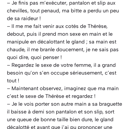
– Je finis pas m’exécuter, pantalon et slip aux
chevilles, tout penaud, ma bitte a perdu un peu
de sa raideur !
– Il me me fait venir aux cotés de Thérèse,
debout, puis il prend mon sexe en main et le
manipule en décalottant le gland ; sa main est
chaude, il me branle doucement, je ne sais pas
quoi dire, quoi penser !
– Regardez le sexe de votre femme, il a grand
besoin qu’on s’en occupe sérieusement, c’est
tout !
– Maintenant observez, imaginez que ma main
c’est le sexe de Thérèse et regardez !
– Je le vois porter son autre main a sa braguette
il baisse à demi son pantalon et son slip, sort
une queue de bonne taille bien dure, le gland
décalotté et avant que j’ai pu prononcer une