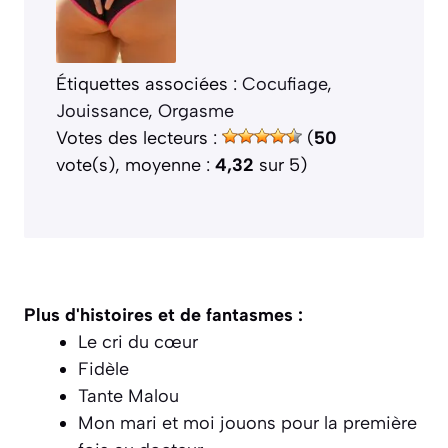
Étiquettes associées :
Cocufiage
, 
Jouissance
, 
Orgasme
Votes des lecteurs :
(
50
vote(s), moyenne :
4,32
sur 5)
Plus d'histoires et de fantasmes :
Le cri du cœur
Fidèle
Tante Malou
Mon mari et moi jouons pour la première