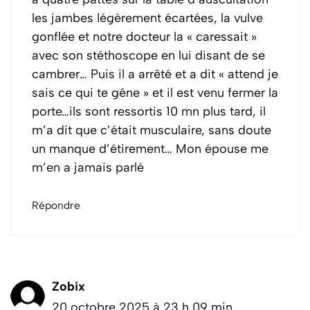
les jambes légèrement écartées, la vulve
gonflée et notre docteur la « caressait »
avec son stéthoscope en lui disant de se
cambrer… Puis il a arrêté et a dit « attend je
sais ce qui te gêne » et il est venu fermer la
porte…ils sont ressortis 10 mn plus tard, il
m’a dit que c’était musculaire, sans doute
un manque d’étirement… Mon épouse me
m’en a jamais parlé
Répondre
Zobix
20 octobre 2025 à 23 h 09 min