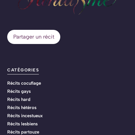
Partager un récit
CATÉGORIES
Récits cocufiage
Récits gays
Récits hard
Récits hétéros
Récits incestueux
Récits lesbiens
Récits partouze