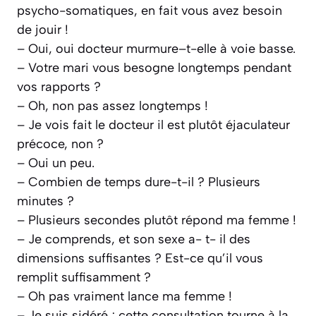
psycho-somatiques, en fait vous avez besoin
de jouir !
– Oui, oui docteur murmure–t-elle à voie basse.
– Votre mari vous besogne longtemps pendant
vos rapports ?
– Oh, non pas assez longtemps !
– Je vois fait le docteur il est plutôt éjaculateur
précoce, non ?
– Oui un peu.
– Combien de temps dure-t-il ? Plusieurs
minutes ?
– Plusieurs secondes plutôt répond ma femme !
– Je comprends, et son sexe a- t- il des
dimensions suffisantes ? Est-ce qu’il vous
remplit suffisamment ?
– Oh pas vraiment lance ma femme !
– Je suis sidéré ; cette consultation tourne à la