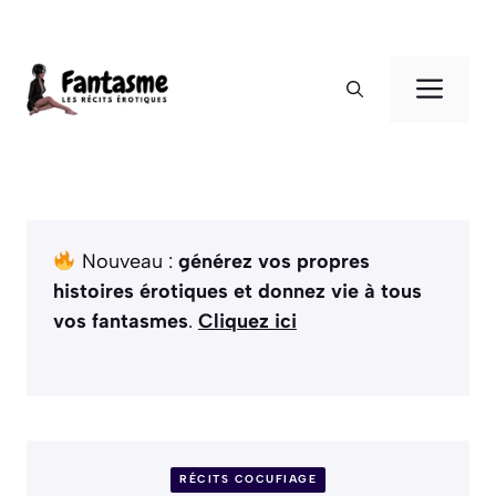
Aller
au
ME
contenu
Nouveau :
générez vos propres
histoires érotiques et donnez vie à tous
vos fantasmes
.
Cliquez ici
RÉCITS COCUFIAGE