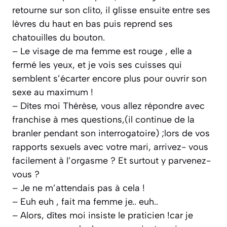
retourne sur son clito, il glisse ensuite entre ses
lèvres du haut en bas puis reprend ses
chatouilles du bouton.
– Le visage de ma femme est rouge , elle a
fermé les yeux, et je vois ses cuisses qui
semblent s’écarter encore plus pour ouvrir son
sexe au maximum !
– Dîtes moi Thérèse, vous allez répondre avec
franchise à mes questions,(il continue de la
branler pendant son interrogatoire) ;lors de vos
rapports sexuels avec votre mari, arrivez- vous
facilement à l’orgasme ? Et surtout y parvenez-
vous ?
– Je ne m’attendais pas à cela !
– Euh euh , fait ma femme je.. euh..
– Alors, dîtes moi insiste le praticien !car je