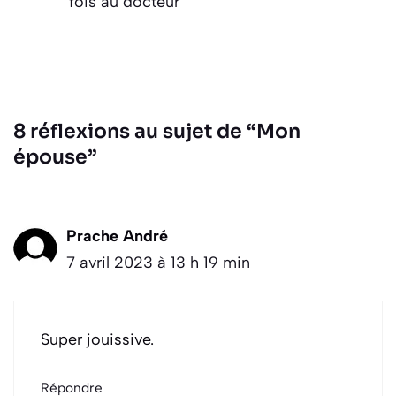
fois au docteur
8 réflexions au sujet de “Mon
épouse”
Prache André
7 avril 2023 à 13 h 19 min
Super jouissive.
Répondre