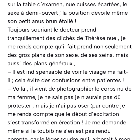
sur la table d’examen, nue cuisses écartées, le
sexe à demi-ouvert ; la position dévoile même
son petit anus brun étoilé !
Toujours souriant le docteur prend
tranquillement des clichés de Thérèse nue , je
me rends compte qu’il fait prend non seulement
des gros plans de son sexe, de ses seins, mais
aussi des plans généraux ;
– Il est indispensable de voir le visage ma fait-
il ; cela évite des confusions entre patientes !
– Voilà , il vient de photographier le corps nu de
ma femme, je ne sais pas je n’aurais pas dû
protester , mais je n’ai pas oser ;par contre je
me rends compte que le début d’excitation
s’est transformé en érection ! Je me demande
même si le toubib ne s’en est pas rendu
compte, car le léger sourire qu’il arborait à mon