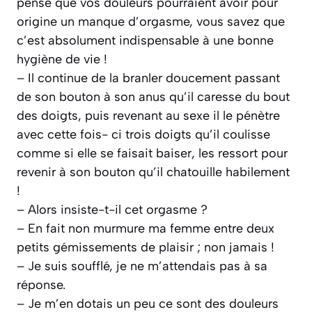
pense que vos douleurs pourraient avoir pour
origine un manque d’orgasme, vous savez que
c’est absolument indispensable à une bonne
hygiène de vie !
– Il continue de la branler doucement passant
de son bouton à son anus qu’il caresse du bout
des doigts, puis revenant au sexe il le pénètre
avec cette fois- ci trois doigts qu’il coulisse
comme si elle se faisait baiser, les ressort pour
revenir à son bouton qu’il chatouille habilement
!
– Alors insiste-t-il cet orgasme ?
– En fait non murmure ma femme entre deux
petits gémissements de plaisir ; non jamais !
– Je suis soufflé, je ne m’attendais pas à sa
réponse.
– Je m’en dotais un peu ce sont des douleurs