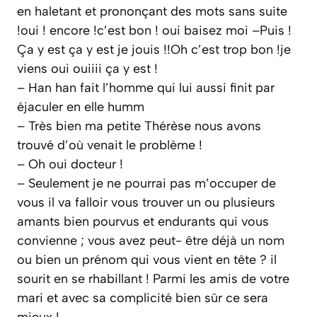
en haletant et prononçant des mots sans suite
!oui ! encore !c’est bon ! oui baisez moi –Puis !
Ça y est ça y est je jouis !!Oh c’est trop bon !je
viens oui ouiiii ça y est !
– Han han fait l’homme qui lui aussi finit par
éjaculer en elle humm
– Très bien ma petite Thérèse nous avons
trouvé d’où venait le problème !
– Oh oui docteur !
– Seulement je ne pourrai pas m’occuper de
vous il va falloir vous trouver un ou plusieurs
amants bien pourvus et endurants qui vous
convienne ; vous avez peut- être déjà un nom
ou bien un prénom qui vous vient en tête ? il
sourit en se rhabillant ! Parmi les amis de votre
mari et avec sa complicité bien sûr ce sera
mieux !