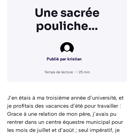
Une sacrée
pouliche…
Publié par
kristian
Temps de lecture : ~
25
min
J’en étais à ma troisième année d’université, et
je profitais des vacances d’été pour travailler :
Grace à une relation de mon père, j’avais pu
rentrer dans un centre équestre municipal pour
les mois de juillet et d’août ; seul impératif, je