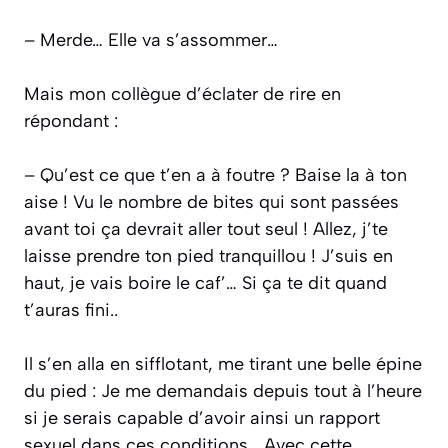
– Merde… Elle va s’assommer…
Mais mon collègue d’éclater de rire en
répondant :
– Qu’est ce que t’en a à foutre ? Baise la à ton
aise ! Vu le nombre de bites qui sont passées
avant toi ça devrait aller tout seul ! Allez, j’te
laisse prendre ton pied tranquillou ! J’suis en
haut, je vais boire le caf’… Si ça te dit quand
t’auras fini..
Il s’en alla en sifflotant, me tirant une belle épine
du pied : Je me demandais depuis tout à l’heure
si je serais capable d’avoir ainsi un rapport
sexuel dans ces conditions… Avec cette