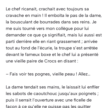
Le chef ricanait, crachait avec toujours sa
cravache en main ! Il emboîta le pas de la dame,
la bousculant de bourrades dans ses reins. Je
me suis tourné vers mon collègue pour lui
demander ce que ça signifiait, mais lui aussi est
parti derrière elle en riant grassement ; arrivée
tout au fond de l’écurie, la troupe s’est arrêtée
devant le fameux boxe et le chef lui a présenté
une vieille paire de Crocs en disant :
– Fais voir tes pognes, vieille peau ! Allez…
La dame tendait ses mains, le laissait lui enfiler
les sabots de caoutchouc jusqu’aux poignets ;
puis il serrait l’ouverture avec une ficelle de
façon à ce qu’elle ne puisse pas les quitter