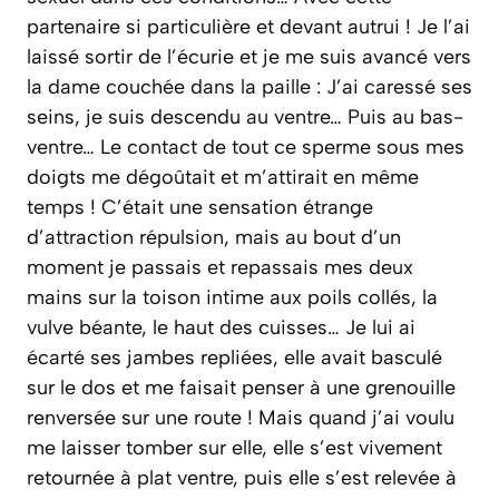
partenaire si particulière et devant autrui ! Je l’ai
laissé sortir de l’écurie et je me suis avancé vers
la dame couchée dans la paille : J’ai caressé ses
seins, je suis descendu au ventre… Puis au bas-
ventre… Le contact de tout ce sperme sous mes
doigts me dégoûtait et m’attirait en même
temps ! C’était une sensation étrange
d’attraction répulsion, mais au bout d’un
moment je passais et repassais mes deux
mains sur la toison intime aux poils collés, la
vulve béante, le haut des cuisses… Je lui ai
écarté ses jambes repliées, elle avait basculé
sur le dos et me faisait penser à une grenouille
renversée sur une route ! Mais quand j’ai voulu
me laisser tomber sur elle, elle s’est vivement
retournée à plat ventre, puis elle s’est relevée à