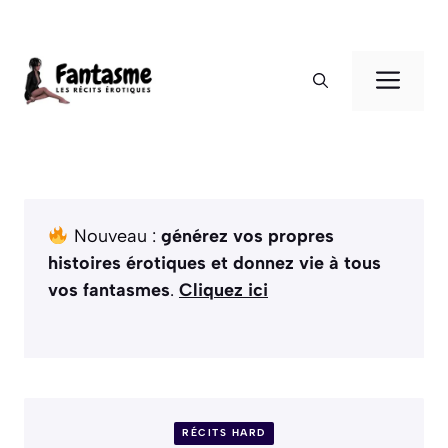
Aller
au
ME
contenu
Nouveau :
générez vos propres
histoires érotiques et donnez vie à tous
vos fantasmes
.
Cliquez ici
RÉCITS HARD