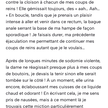
contre la cloison à chacun de mes coups de
reins ! Elle gémissait toujours, des
« aah… Aah…
»
En boucle, tandis que je prenais un plaisir
intense à aller et venir dans ce rectum, la bague
anale serrant la base de ma hampe de façon
sporadique ! Je faisais durer, ma précédente
éjaculation me permettant de continuer mes
coups de reins autant que je le voulais…
Après de longues minutes de sodomie violente,
la dame ne réagissait presque plus à mes coups
de boutoirs, je devais la tenir sinon elle serait
tombée sur le côté ! A un moment, elle urina
encore, éclaboussant mes cuisses de ce liquide
chaud et odorant ! En écrivant cela, je me sens
pris de nausées, mais à ce moment là je
trouvais cette miction particulièrement