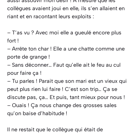
aussi assouvir mon désir ! A mesure que les
collègues avaient joui en elle, ils s’en allaient en
riant et en racontant leurs exploits :
– T’as vu ? Avec moi elle a gueulé encore plus
fort !
– Arrête ton char ! Elle a une chatte comme une
porte de grange !
– Sans déconner… Faut qu’elle ait le feu au cul
pour faire ça !
– Tu parles ! Parait que son mari est un vieux qui
peut plus rien lui faire ! C’est son trip… Ça se
discute pas, ça… Et puis, tant mieux pour nous !
– Ouais ! Ça nous change des grosses sales
qu’on baise d’habitude !
Il ne restait que le collègue qui était de