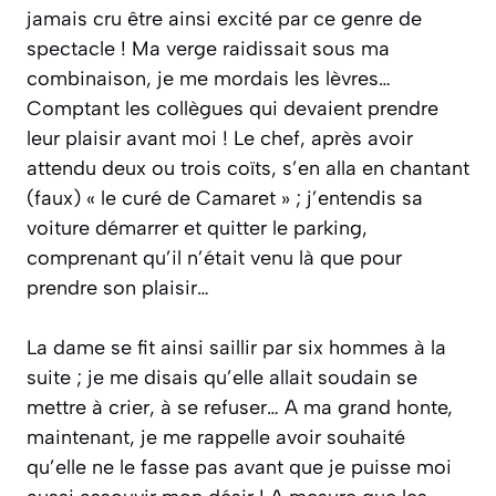
jamais cru être ainsi excité par ce genre de
spectacle ! Ma verge raidissait sous ma
combinaison, je me mordais les lèvres…
Comptant les collègues qui devaient prendre
leur plaisir avant moi ! Le chef, après avoir
attendu deux ou trois coïts, s’en alla en chantant
(faux) « le curé de Camaret » ; j’entendis sa
voiture démarrer et quitter le parking,
comprenant qu’il n’était venu là que pour
prendre son plaisir…
La dame se fit ainsi saillir par six hommes à la
suite ; je me disais qu’elle allait soudain se
mettre à crier, à se refuser… A ma grand honte,
maintenant, je me rappelle avoir souhaité
qu’elle ne le fasse pas avant que je puisse moi