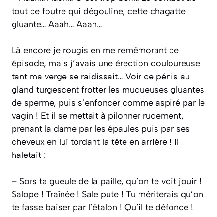
tout ce foutre qui dégouline, cette chagatte
gluante… Aaah… Aaah…
Là encore je rougis en me remémorant ce
épisode, mais j’avais une érection douloureuse
tant ma verge se raidissait… Voir ce pénis au
gland turgescent frotter les muqueuses gluantes
de sperme, puis s’enfoncer comme aspiré par le
vagin ! Et il se mettait à pilonner rudement,
prenant la dame par les épaules puis par ses
cheveux en lui tordant la tête en arrière ! Il
haletait :
– Sors ta gueule de la paille, qu’on te voit jouir !
Salope ! Traînée ! Sale pute ! Tu mériterais qu’on
te fasse baiser par l’étalon ! Qu’il te défonce !