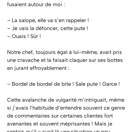
fusaient autour de moi :
– La salope, elle va s’en rappeler !
– Je vais la défoncer, cette pute !
– Ouais ! Sûr !
Notre chef, toujours égal à lui-même, avait pris
une cravache et la faisait claquer sur ses bottes
en jurant effroyablement :
– Bordel de bordel de bite ! Sale pute ! Garce !
Cette avalanche de vulgarité m’intriguait, même
si j’avais l’habitude d’entendre souvent ce genre
de commentaires sur certaines clientes fort
avenantes et souvent méprisantes ! Mais je
sentais qu’il y avait là une situation un peu