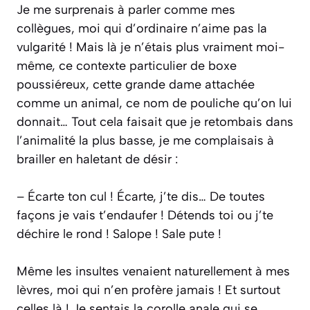
Je me surprenais à parler comme mes
collègues, moi qui d’ordinaire n’aime pas la
vulgarité ! Mais là je n’étais plus vraiment moi-
même, ce contexte particulier de boxe
poussiéreux, cette grande dame attachée
comme un animal, ce nom de pouliche qu’on lui
donnait… Tout cela faisait que je retombais dans
l’animalité la plus basse, je me complaisais à
brailler en haletant de désir :
– Écarte ton cul ! Écarte, j’te dis… De toutes
façons je vais t’endaufer ! Détends toi ou j’te
déchire le rond ! Salope ! Sale pute !
Même les insultes venaient naturellement à mes
lèvres, moi qui n’en profère jamais ! Et surtout
celles là ! Je sentais la corolle anale qui se