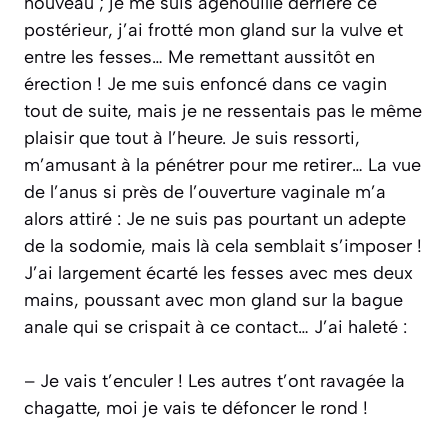
nouveau ; je me suis agenouillé derrière ce
postérieur, j’ai frotté mon gland sur la vulve et
entre les fesses… Me remettant aussitôt en
érection ! Je me suis enfoncé dans ce vagin
tout de suite, mais je ne ressentais pas le même
plaisir que tout à l’heure. Je suis ressorti,
m’amusant à la pénétrer pour me retirer… La vue
de l’anus si près de l’ouverture vaginale m’a
alors attiré : Je ne suis pas pourtant un adepte
de la sodomie, mais là cela semblait s’imposer !
J’ai largement écarté les fesses avec mes deux
mains, poussant avec mon gland sur la bague
anale qui se crispait à ce contact… J’ai haleté :
– Je vais t’enculer ! Les autres t’ont ravagée la
chagatte, moi je vais te défoncer le rond !