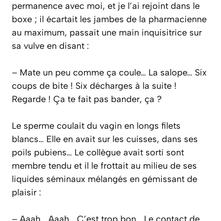
permanence avec moi, et je l’ai rejoint dans le
boxe ; il écartait les jambes de la pharmacienne
au maximum, passait une main inquisitrice sur
sa vulve en disant :
– Mate un peu comme ça coule… La salope… Six
coups de bite ! Six décharges à la suite !
Regarde ! Ça te fait pas bander, ça ?
Le sperme coulait du vagin en longs filets
blancs… Elle en avait sur les cuisses, dans ses
poils pubiens… Le collègue avait sorti sont
membre tendu et il le frottait au milieu de ses
liquides séminaux mélangés en gémissant de
plaisir :
– Aaah… Aaah… C’est trop bon… Le contact de