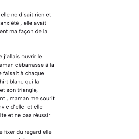
elle ne disait rien et
nxiété , elle avait
ment ma façon de la
j’allais ouvrir le
maman débarrasse à la
e faisait à chaque
hirt blanc qui la
et son triangle,
rent , maman me sourit
vie d’elle et elle
ite et ne pas réussir
e fixer du regard elle