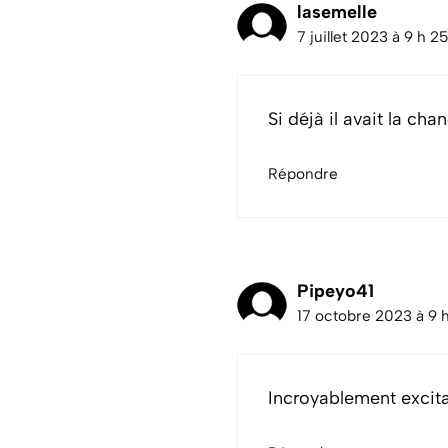
lasemelle
7 juillet 2023 à 9 h 2
Si déjà il avait la ch
Répondre
Pipeyo41
17 octobre 2023 à 9 
Incroyablement excit