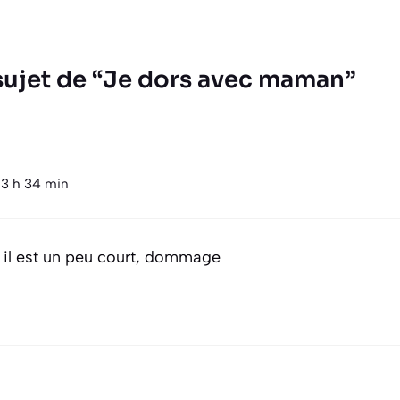
 sujet de “Je dors avec maman”
13 h 34 min
s il est un peu court, dommage