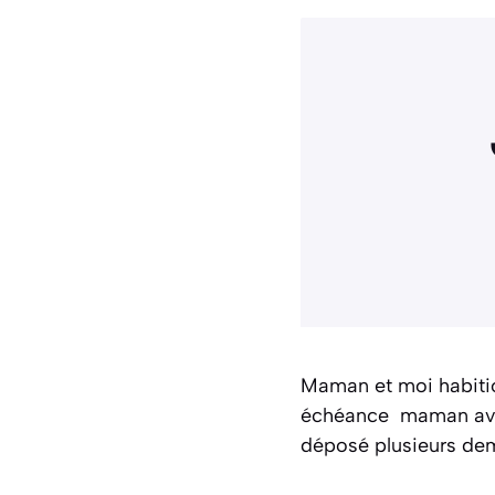
Maman et moi habitio
échéance maman avait
déposé plusieurs de