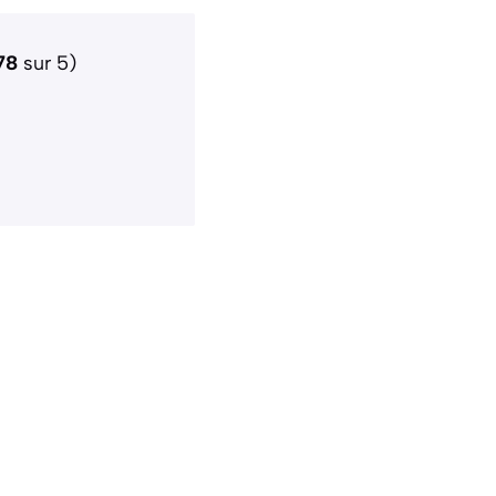
78
sur 5)