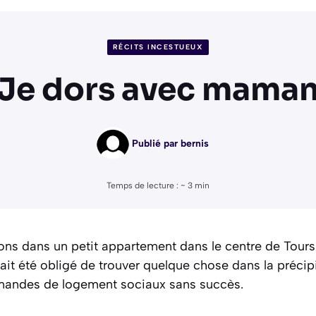
RÉCITS INCESTUEUX
Je dors avec mama
Publié par
bernis
Temps de lecture : ~
3
min
ns dans un petit appartement dans le centre de Tours.
 été obligé de trouver quelque chose dans la précipi
mandes de logement sociaux sans succès.