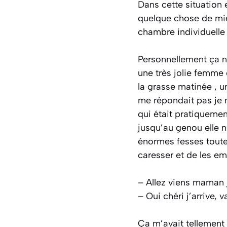
Dans cette situation 
quelque chose de mieu
chambre individuelle
Personnellement ça n
une très jolie femme e
la grasse matinée , un
me répondait pas je m’
qui était pratiquement
jusqu’au genou elle n
énormes fesses toute
caresser et de les e
– Allez viens maman j’a
– Oui chéri j’arrive, 
Ça m’avait tellement e