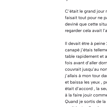
C’était le grand jour 
faisait tout pour ne 
deviné que cette situ
regarder cela avait l’ai
Il devait être à peine
canapé j’étais telle
table rapidement et a
fois avant d’aller dorm
couvrait jusqu’au nom
j’allais à mon tour d
et baissa les yeux , p
était d’accord , la se
à la faire jouir comme
Quand je sortis de la 