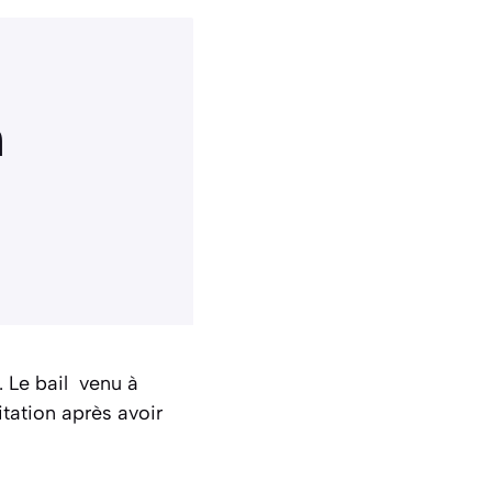
n
 Le bail venu à
tation après avoir