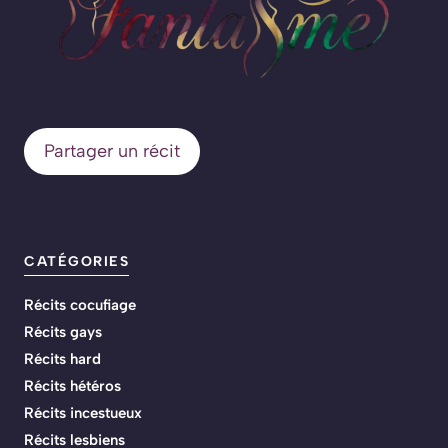
Partager un récit
CATÉGORIES
Récits cocufiage
Récits gays
Récits hard
Récits hétéros
Récits incestueux
Récits lesbiens