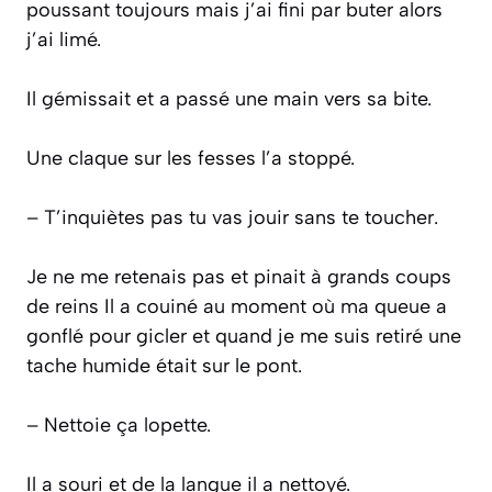
poussant toujours mais j’ai fini par buter alors
j’ai limé.
Il gémissait et a passé une main vers sa bite.
Une claque sur les fesses l’a stoppé.
– T’inquiètes pas tu vas jouir sans te toucher.
Je ne me retenais pas et pinait à grands coups
de reins Il a couiné au moment où ma queue a
gonflé pour gicler et quand je me suis retiré une
tache humide était sur le pont.
– Nettoie ça lopette.
Il a souri et de la langue il a nettoyé.