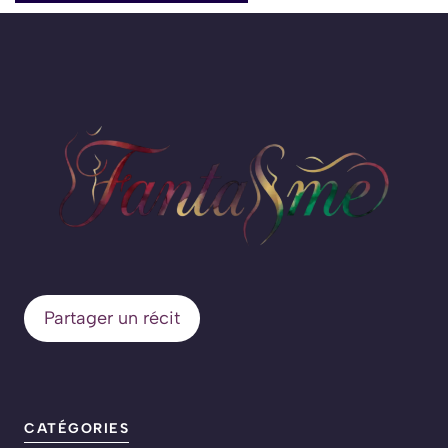
Partager un récit
CATÉGORIES