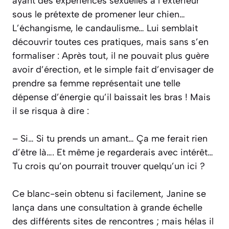
ayant des expériences sexuelles à l’extérieur
sous le prétexte de promener leur chien…
L’échangisme, le candaulisme… Lui semblait
découvrir toutes ces pratiques, mais sans s’en
formaliser : Après tout, il ne pouvait plus guère
avoir d’érection, et le simple fait d’envisager de
prendre sa femme représentait une telle
dépense d’énergie qu’il baissait les bras ! Mais
il se risqua à dire :
– Si… Si tu prends un amant… Ça me ferait rien
d’être là…. Et même je regarderais avec intérêt…
Tu crois qu’on pourrait trouver quelqu’un ici ?
Ce blanc-sein obtenu si facilement, Janine se
lança dans une consultation à grande échelle
des différents sites de rencontres ; mais hélas il