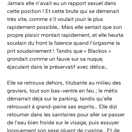
Jamais elle n’avait eu un rapport sexuel dans
cette position ! Et cette brute qui se démenait
très vite, comme s’il voulait jouir le plus
rapidement possible… Mais elle sentait que son
propre plaisir montait rapidement, et elle heurta
soudain du front la faïence quand l’orgasme la
prit soudainement ! Tandis que « Blackos »
grondait comme un fauve sur sa nuque,
éjaculant dans le préservatif avec délice…
Elle se retrouva dehors, titubante au milieu des
graviers, tout son bas-ventre en feu ; le métis
démarrait déjà sur le parking, tandis qu’elle
retrouvait à grand-peine ses esprits… Elle dût
retourner dans les sanitaires pour aller se passer
de l’eau bien froide sur le visage, puis essuyer
longuement son sexe gluant de cyprine… Et de