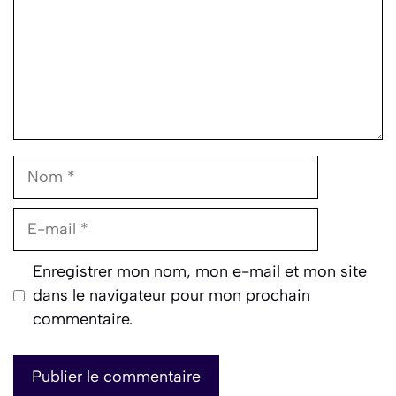
Nom
E-
mail
Enregistrer mon nom, mon e-mail et mon site
dans le navigateur pour mon prochain
commentaire.