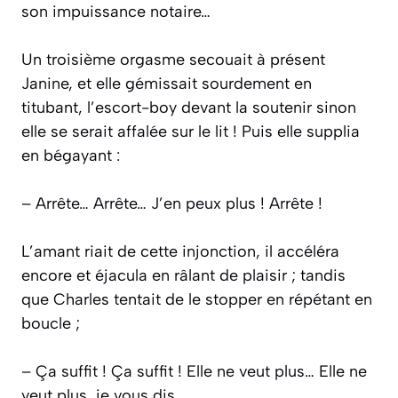
son impuissance notaire…
Un troisième orgasme secouait à présent
Janine, et elle gémissait sourdement en
titubant, l’escort-boy devant la soutenir sinon
elle se serait affalée sur le lit ! Puis elle supplia
en bégayant :
– Arrête… Arrête… J’en peux plus ! Arrête !
L’amant riait de cette injonction, il accéléra
encore et éjacula en râlant de plaisir ; tandis
que Charles tentait de le stopper en répétant en
boucle ;
– Ça suffit ! Ça suffit ! Elle ne veut plus… Elle ne
veut plus, je vous dis…