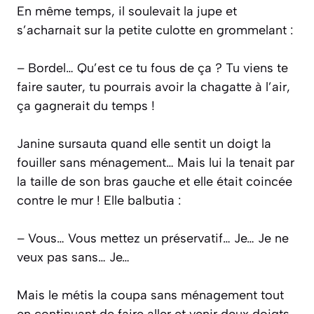
En même temps, il soulevait la jupe et
s’acharnait sur la petite culotte en grommelant :
– Bordel… Qu’est ce tu fous de ça ? Tu viens te
faire sauter, tu pourrais avoir la chagatte à l’air,
ça gagnerait du temps !
Janine sursauta quand elle sentit un doigt la
fouiller sans ménagement… Mais lui la tenait par
la taille de son bras gauche et elle était coincée
contre le mur ! Elle balbutia :
– Vous… Vous mettez un préservatif… Je… Je ne
veux pas sans… Je…
Mais le métis la coupa sans ménagement tout
en continuant de faire aller et venir deux doigts