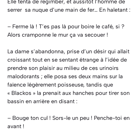
Elle tenta de regimber, et aussitôt l’homme de
serrer sa nuque d’une main de fer… En haletant :
– Ferme là ! T’es pas là pour boire le café, si ?
Alors cramponne le mur ça va secouer !
La dame s’abandonna, prise d’un désir qui allait
croissant tout en se sentant étrange à l’idée de
prendre son plaisir au milieu de ces urinoirs
malodorants ; elle posa ses deux mains sur la
faïence légèrement poisseuse, tandis que
« Blackos » la prenait aux hanches pour tirer son
bassin en arrière en disant :
– Bouge ton cul ! Sors-le un peu ! Penche-toi en
avant !