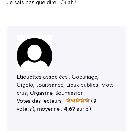
Je sais pas que dire… Ouah !
Étiquettes associées :
Cocufiage
, 
Gigolo
, 
Jouissance
, 
Lieux publics
, 
Mots
crus
, 
Orgasme
, 
Soumission
Votes des lecteurs :
(
9
vote(s), moyenne :
4,67
sur 5)